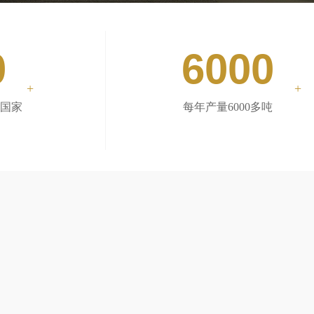
0
6000
+
+
个国家
每年产量6000多吨