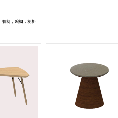
，躺椅，碗橱，橱柜